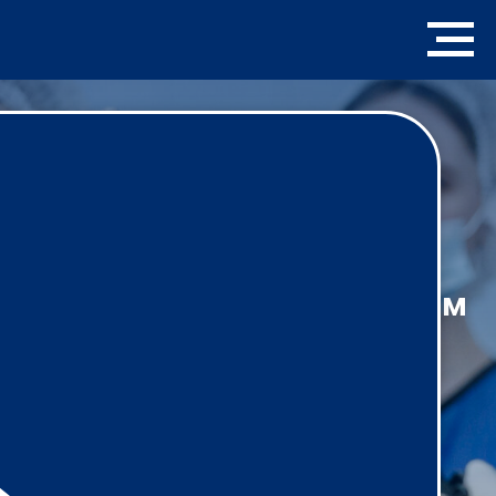
Стажировки на рабочем
месте
Практический опыт и знания ведущих
специалистов уже сегодня