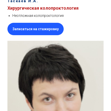
Таскаев И.А.
Хирургическая колопроктология
Неотложная колопроктология
Записаться на стажировку