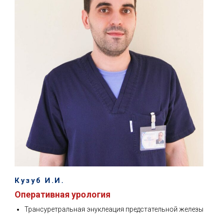
Кузуб И.И.
Оперативная урология
Трансуретральная энуклеация предстательной железы