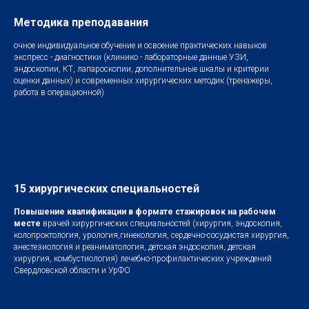
Методика преподавания
очное индивидуальное обучение и освоение практических навыков
экспресс - диагностики (клинико - лабораторные данные УЗИ,
эндоскопии, КТ, лапароскопии, дополнительные шкалы и критерии
оценки данных) и современных хирургических методик (тренажеры,
работа в операционной)
15 хирургических специальностей
Повышение квалификации в формате стажировок на рабочем
месте
врачей хирургических специальностей (хирургия, эндоскопия,
колопроктология, урология,гинекология, сердечно-сосудистая хирургия,
анестезиология и реаниматология, детская эндоскопия, детская
хирургия, комбустиология) лечебно-профилактических учреждений
Свердловской области и УрФО