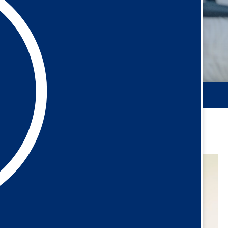
Как записаться на стажировку уже сейчас?