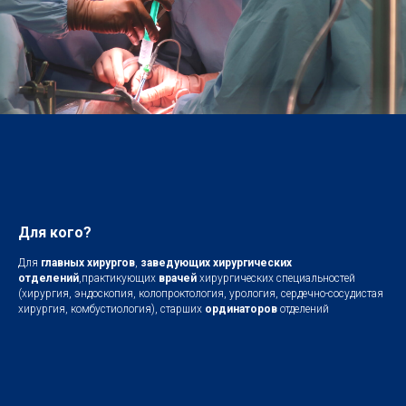
Для кого?
Для
главных хирургов
,
заведующих хирургических
отделений
,практикующих
врачей
хирургических специальностей
(хирургия, эндоскопия, колопроктология, урология, сердечно-сосудистая
хирургия, комбустиология), старших
ординаторов
отделений