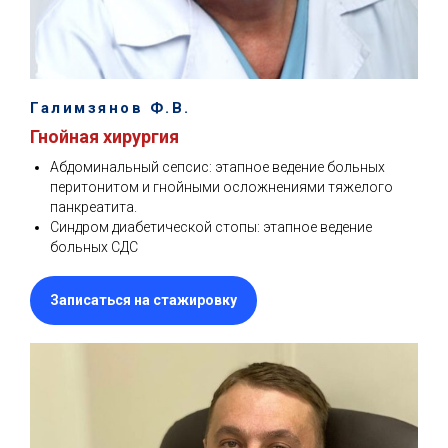
Галимзянов Ф.В.
Гнойная хирургия
Абдоминальный сепсис: этапное ведение больных
перитонитом и гнойными осложнениями тяжелого
панкреатита.
Синдром диабетической стопы: этапное ведение
больных СДС
Записаться на стажировку