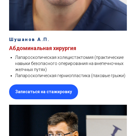
Шушанов А.П.
Абдоминальная хирургия
Лапароскопическая холецистэктомия (практические
навыки безопасного оперирования на внепечночных
желчных путях)
Лапароскопическая герниопластика (паховые грыжи)
Записаться на стажировку