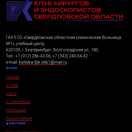
ГАУЗ СО «Свердловская областная клиническая больница
№1», учебный центр
620109, г. Екатеринбург, Волгоградская ул., 185,
Тел.: +7 (912) 286-43-06; +7 (343) 240-54-42
e-mail:
kafedra-fpk.okb1@mail.ru
меню
Главная
О клубе
Курсы
О стажировках
Регистрация
Личный кабинет
действия