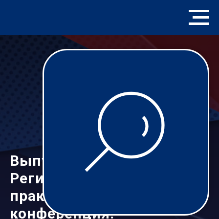
Выпуск №17: 21.03.25
Региональная научно-
практическая
конференция: