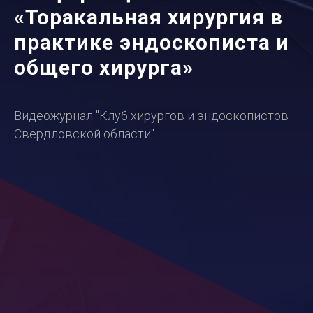
«
Торакальная хирургия в
практике эндоскописта и
общего хирурга
»
Видеожурнал "Клуб хирургов и эндоскопистов
Свердловской области"