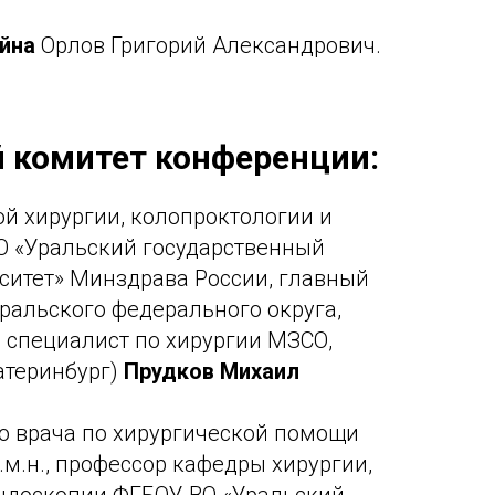
ейна
Орлов Григорий Александрович.
 комитет конференции:
й хирургии, колопроктологии и
О «Уральский государственный
ситет» Минздрава России, главный
ральского федерального округа,
 специалист по хирургии МЗСО,
катеринбург)
Прудков Михаил
о врача по хирургической помощи
д.м.н., профессор кафедры хирургии,