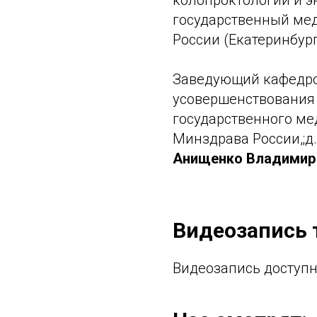
колопроктологии и 
государственный ме
России (Екатеринбур
Заведующий кафедро
усовершенствования
государственного ме
Минздрава России,;д.
Анищенко Владимир
Видеозапись 
Видеозапись доступн