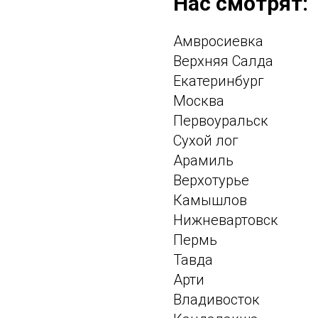
Нас смотрят:
Амвросиевка
Верхняя Салда
Екатеринбург
Москва
Первоуральск
Сухой лог
Арамиль
Верхотурье
Камышлов
Нижневартовск
Пермь
Тавда
Арти
Владивосток