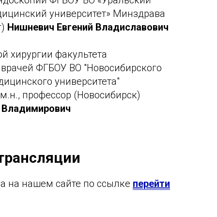
эндоскопии ФГБОУ ВО «Уральский
дицинский университет» Минздрава
г)
Нишневич Евгений Владиславович
й хирургии факультета
 врачей ФГБОУ ВО "Новосибирского
дицинского университета"
м.н., профессор (Новосибирск)
 Владимирович
трансляции
а на нашем сайте по ссылке
перейти