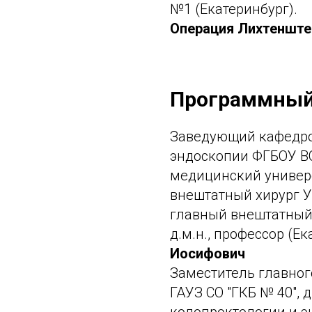
№1 (Екатеринбург).
Операция Лихтеншт
Программный
Заведующий кафедро
эндоскопии ФГБОУ В
медицинский универ
внештатный хирург У
главный внештатный
д.м.н., профессор (Е
Иосифович
Заместитель главног
ГАУЗ СО "ГКБ № 40", 